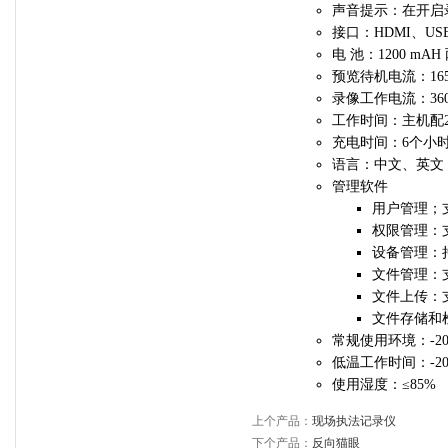
声音提示：在开启
接口：HDMI、USB
电 池：1200 mA
预览待机电流：16
录像工作电流：36
工作时间：主机配
充电时间：6个小
语言：中文、英文
管理软件
用户管理；
权限管理：
设备管理：
文件管理：
文件上传：
文件存储和
常规使用环境：-20°
低温工作时间：-20
使用湿度：≤85%
上个产品：
现场执法记录仪
下个产品：
反向猫眼